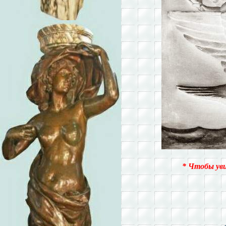
* Чтобы ув